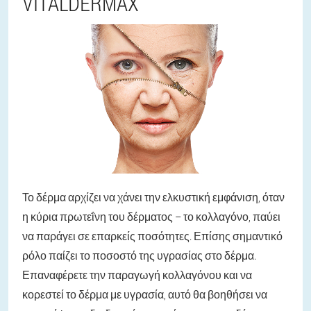
VITALDERMAX
Το δέρμα αρχίζει να χάνει την ελκυστική εμφάνιση, όταν
η κύρια πρωτεΐνη του δέρματος – το κολλαγόνο, παύει
να παράγει σε επαρκείς ποσότητες. Επίσης σημαντικό
ρόλο παίζει το ποσοστό της υγρασίας στο δέρμα.
Επαναφέρετε την παραγωγή κολλαγόνου και να
κορεστεί το δέρμα με υγρασία, αυτό θα βοηθήσει να