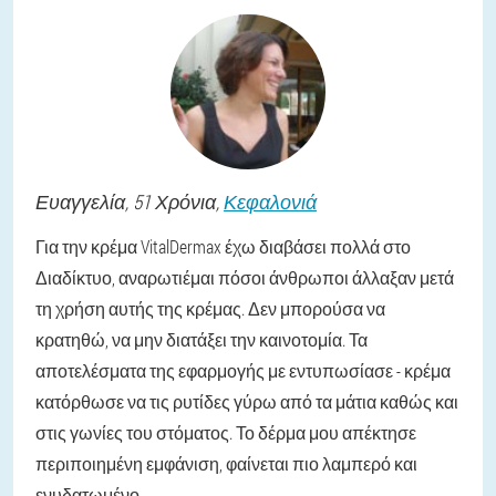
Ευαγγελία
, 51 Χρόνια,
Κεφαλονιά
Για την κρέμα VitalDermax έχω διαβάσει πολλά στο
Διαδίκτυο, αναρωτιέμαι πόσοι άνθρωποι άλλαξαν μετά
τη χρήση αυτής της κρέμας. Δεν μπορούσα να
κρατηθώ, να μην διατάξει την καινοτομία. Τα
αποτελέσματα της εφαρμογής με εντυπωσίασε - κρέμα
κατόρθωσε να τις ρυτίδες γύρω από τα μάτια καθώς και
στις γωνίες του στόματος. Το δέρμα μου απέκτησε
περιποιημένη εμφάνιση, φαίνεται πιο λαμπερό και
ενυδατωμένο.