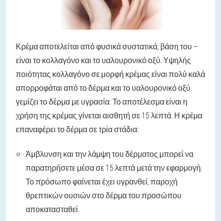
Κρέμα αποτελείται από φυσικά συστατικά, βάση του –
είναι το κολλαγόνο και το υαλουρονικό οξύ. Υψηλής
ποιότητας κολλαγόνο σε μορφή κρέμας είναι πολύ καλά
απορροφάται από το δέρμα και το υαλουρονικό οξύ
γεμίζει το δέρμα με υγρασία. Το αποτέλεσμα είναι η
χρήση της κρέμας γίνεται αισθητή σε 15 λεπτά. Η κρέμα
επαναφέρει το δέρμα σε τρία στάδια:
Άμβλυνση και την λάμψη του δέρματος μπορεί να
παρατηρήσετε μέσα σε 15 λεπτά μετά την εφαρμογή.
Το πρόσωπο φαίνεται έχει υγρανθεί, παροχή
θρεπτικών ουσιών στο δέρμα του προσώπου
αποκατασταθεί.