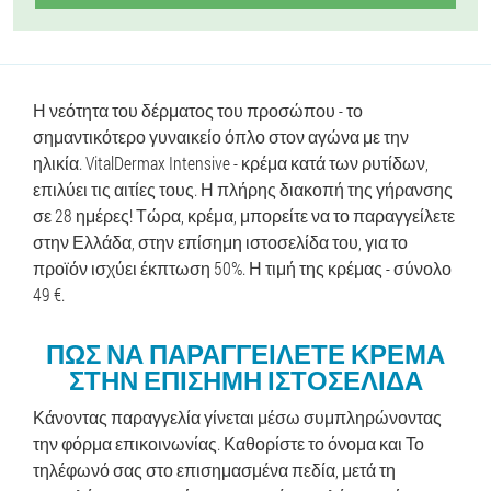
Η νεότητα του δέρματος του προσώπου - το
σημαντικότερο γυναικείο όπλο στον αγώνα με την
ηλικία. VitalDermax Intensive - κρέμα κατά των ρυτίδων,
επιλύει τις αιτίες τους. Η πλήρης διακοπή της γήρανσης
σε 28 ημέρες! Τώρα, κρέμα, μπορείτε να το παραγγείλετε
στην Ελλάδα, στην επίσημη ιστοσελίδα του, για το
προϊόν ισχύει έκπτωση 50%. Η τιμή της κρέμας - σύνολο
49 €.
ΠΏΣ ΝΑ ΠΑΡΑΓΓΕΊΛΕΤΕ ΚΡΈΜΑ
ΣΤΗΝ ΕΠΊΣΗΜΗ ΙΣΤΟΣΕΛΊΔΑ
Κάνοντας παραγγελία γίνεται μέσω συμπληρώνοντας
την φόρμα επικοινωνίας. Καθορίστε το όνομα και Το
τηλέφωνό σας στο επισημασμένα πεδία, μετά τη