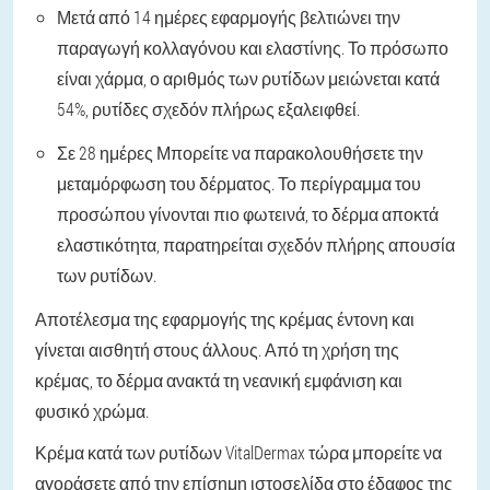
Μετά από 14 ημέρες εφαρμογής βελτιώνει την
παραγωγή κολλαγόνου και ελαστίνης. Το πρόσωπο
είναι χάρμα, ο αριθμός των ρυτίδων μειώνεται κατά
54%, ρυτίδες σχεδόν πλήρως εξαλειφθεί.
Σε 28 ημέρες Μπορείτε να παρακολουθήσετε την
μεταμόρφωση του δέρματος. Το περίγραμμα του
προσώπου γίνονται πιο φωτεινά, το δέρμα αποκτά
ελαστικότητα, παρατηρείται σχεδόν πλήρης απουσία
των ρυτίδων.
Αποτέλεσμα της εφαρμογής της κρέμας έντονη και
γίνεται αισθητή στους άλλους. Από τη χρήση της
κρέμας, το δέρμα ανακτά τη νεανική εμφάνιση και
φυσικό χρώμα.
Κρέμα κατά των ρυτίδων VitalDermax τώρα μπορείτε να
αγοράσετε από την επίσημη ιστοσελίδα στο έδαφος της