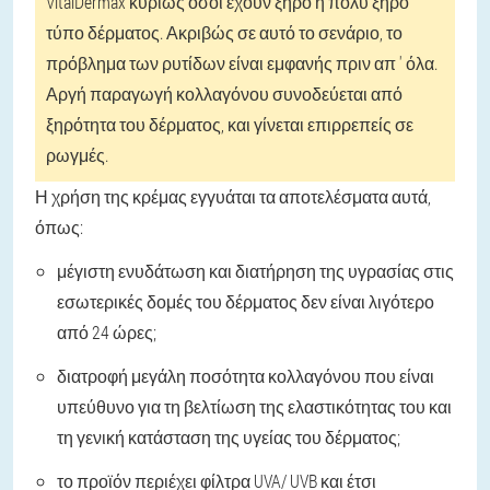
VitalDermax κυρίως όσοι έχουν ξηρό ή πολύ ξηρό
τύπο δέρματος. Ακριβώς σε αυτό το σενάριο, το
πρόβλημα των ρυτίδων είναι εμφανής πριν απ ' όλα.
Αργή παραγωγή κολλαγόνου συνοδεύεται από
ξηρότητα του δέρματος, και γίνεται επιρρεπείς σε
ρωγμές.
Η χρήση της κρέμας εγγυάται τα αποτελέσματα αυτά,
όπως:
μέγιστη ενυδάτωση και διατήρηση της υγρασίας στις
εσωτερικές δομές του δέρματος δεν είναι λιγότερο
από 24 ώρες;
διατροφή μεγάλη ποσότητα κολλαγόνου που είναι
υπεύθυνο για τη βελτίωση της ελαστικότητας του και
τη γενική κατάσταση της υγείας του δέρματος;
το προϊόν περιέχει φίλτρα UVA/ UVB και έτσι