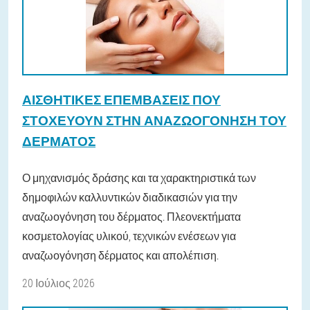
ΑΙΣΘΗΤΙΚΈΣ ΕΠΕΜΒΆΣΕΙΣ ΠΟΥ
ΣΤΟΧΕΎΟΥΝ ΣΤΗΝ ΑΝΑΖΩΟΓΌΝΗΣΗ ΤΟΥ
ΔΈΡΜΑΤΟΣ
Ο μηχανισμός δράσης και τα χαρακτηριστικά των
δημοφιλών καλλυντικών διαδικασιών για την
αναζωογόνηση του δέρματος. Πλεονεκτήματα
κοσμετολογίας υλικού, τεχνικών ενέσεων για
αναζωογόνηση δέρματος και απολέπιση.
20 Ιούλιος 2026