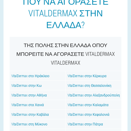
ΠΟΎ ΝΑ ΑΓΟΡΆΣΕΤΕ
VITALDERMAX ΣΤΗΝ
ΕΛΛΆΔΑ?
ΤΗΣ ΠΌΛΗΣ ΣΤΗΝ ΕΛΛΆΔΑ ΌΠΟΥ
ΜΠΟΡΕΊΤΕ ΝΑ ΑΓΟΡΆΣΕΤΕ VITALDERMAX
VITALDERMAX
VitalDermax στο Ηράκλειο
VitalDermax στην Κέρκυρα
VitalDermax στην Κω
VitalDermax στη Θεσσαλονίκη
VitalDermax στην Αθήνα
VitalDermax στην Αλεξανδρούπολη
VitalDermax στα Χανιά
VitalDermax στην Καλαμάτα
VitalDermax στην Καβάλα
VitalDermax στην Κεφαλονιά
VitalDermax στη Μύκονο
VitalDermax στην Πάτρα