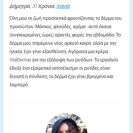
Δήμητρα
, 31 Χρόνια,
Χανιά
Όλη μου τη ζωή προσεκτικά φροντίζοντας το δέρμα του
προσώπου. Μάσκες, φλούδες, κρέμα - αυτό έκανα
(συγκεκριμένες ώρες) αρκετές φορές την εβδομάδα. Το
δέρμα μου παρέμεινε νέος αρκετό καιρό, αλλά με την
ηλικία, έχει γίνει εξασθένιση. Αγόρασα μια κρέμα
VitalDermax για την εξάλειψη των ρυτίδων. Το εργαλείο
έδειξε ένα εξαιρετικό αποτέλεσμα: οι ρυτίδες είναι
δυνατή η σύνδεση, το δέρμα έχει γίνει βρεγμένο και
λαμπερό.