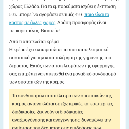
χώρας Ελλάδα. Για τα εμπορεύματα ισχύει η έκπτωση
50%, μπορεί να αγοράσει σε τιμές 49 €,
ποιο είναι το
κόστος σε άλλες χώρες
. Δράση προσφοράς είναι
περιορισμένος. Βιαστείτε!
Από τι αποτελείται κρέμα
Η κρέμα έχει ενσωματώσει τα πιο αποτελεσματικά
συστατικά για την καταπολέμηση της γήρανσης του
δέρματος. Εκτός των αποτελεσμάτων της εφαρμογής
σας επιτρέπει να επιτευχθεί ένα μοναδικό συνδυασμό
των συστατικών της κρέμας.
Το συνδυασμένο αποτέλεσμα των συστατικών της
κρέμας αντανακλάται σε εξωτερικές και εσωτερικές
διαδικασίες, ξεκινούν οι διαδικασίες
αναζωογόνησης και αναγέννησης, δυναμώνει την
αντίσταση του δέρματος στις επιδράσεις των