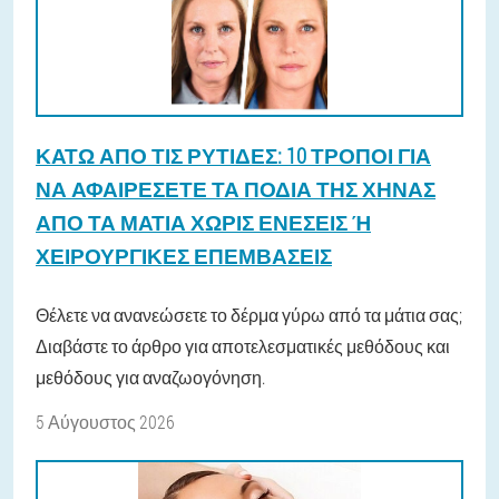
ΚΆΤΩ ΑΠΌ ΤΙΣ ΡΥΤΊΔΕΣ: 10 ΤΡΌΠΟΙ ΓΙΑ
ΝΑ ΑΦΑΙΡΈΣΕΤΕ ΤΑ ΠΌΔΙΑ ΤΗΣ ΧΉΝΑΣ
ΑΠΌ ΤΑ ΜΆΤΙΑ ΧΩΡΊΣ ΕΝΈΣΕΙΣ Ή Χ
ΕΙΡΟΥΡΓΙΚΈΣ ΕΠΕΜΒΆΣΕΙΣ
Θέλετε να ανανεώσετε το δέρμα γύρω από τα μάτια σας;
Διαβάστε το άρθρο για αποτελεσματικές μεθόδους και
μεθόδους για αναζωογόνηση.
5 Αύγουστος 2026