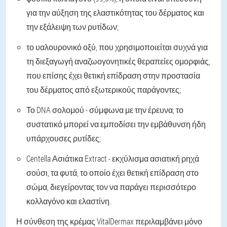
για την αύξηση της ελαστικότητας του δέρματος και
την εξάλειψη των ρυτίδων;
το υαλουρονικό οξύ, που χρησιμοποιείται συχνά για
τη διεξαγωγή αναζωογονητικές θεραπείες ομορφιάς,
που επίσης έχει θετική επίδραση στην προστασία
του δέρματος από εξωτερικούς παράγοντες;
Το DNA σολομού - σύμφωνα με την έρευνα, το
συστατικό μπορεί να εμποδίσει την εμβάθυνση ήδη
υπάρχουσες ρυτίδες;
Centella Ασιάτικα Extract - εκχύλισμα ασιατική ρηχά
σούσι, τα φυτά, το οποίο έχει θετική επίδραση στο
σώμα, διεγείροντας τον να παράγει περισσότερο
κολλαγόνο και ελαστίνη.
Η σύνθεση της κρέμας VitalDermax περιλαμβάνει μόνο