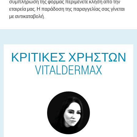
συμπλήρωση της φόρμας περιμένετε κλήση από την
εταιρεία μας. Η παράδοση της παραγγελίας σας γίνεται
με αντικαταβολή.
ΚΡΙΤΙΚΈΣ ΧΡΗΣΤΏΝ
VITALDERMAX