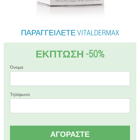
ΠΑΡΑΓΓΕΊΛΕΤΕ VITALDERMAX
ΈΚΠΤΩΣΗ -50%
Όνομα
Τηλέφωνο
ΑΓΟΡΆΣΤΕ