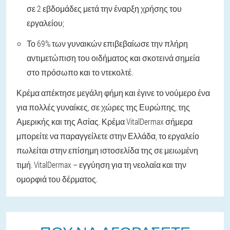
σε 2 εβδομάδες μετά την έναρξη χρήσης του
εργαλείου;
Το 69% των γυναικών επιβεβαίωσε την πλήρη
αντιμετώπιση του οιδήματος και σκοτεινά σημεία
στο πρόσωπο και το ντεκολτέ.
Κρέμα απέκτησε μεγάλη φήμη και έγινε το νούμερο ένα
για πολλές γυναίκες, σε χώρες της Ευρώπης, της
Αμερικής και της Ασίας. Κρέμα VitalDermax σήμερα
μπορείτε να παραγγείλετε στην Ελλάδα, το εργαλείο
πωλείται στην επίσημη ιστοσελίδα της σε μειωμένη
τιμή. VitalDermax – εγγύηση για τη νεολαία και την
ομορφιά του δέρματος.