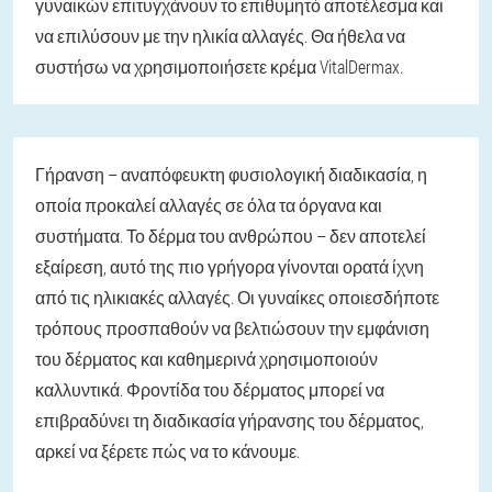
γυναικών επιτυγχάνουν το επιθυμητό αποτέλεσμα και
να επιλύσουν με την ηλικία αλλαγές. Θα ήθελα να
συστήσω να χρησιμοποιήσετε κρέμα VitalDermax.
Γήρανση – αναπόφευκτη φυσιολογική διαδικασία, η
οποία προκαλεί αλλαγές σε όλα τα όργανα και
συστήματα. Το δέρμα του ανθρώπου – δεν αποτελεί
εξαίρεση, αυτό της πιο γρήγορα γίνονται ορατά ίχνη
από τις ηλικιακές αλλαγές. Οι γυναίκες οποιεσδήποτε
τρόπους προσπαθούν να βελτιώσουν την εμφάνιση
του δέρματος και καθημερινά χρησιμοποιούν
καλλυντικά. Φροντίδα του δέρματος μπορεί να
επιβραδύνει τη διαδικασία γήρανσης του δέρματος,
αρκεί να ξέρετε πώς να το κάνουμε.