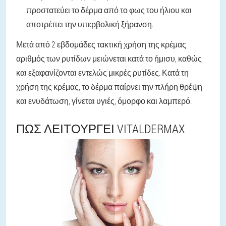
προστατεύει το δέρμα από το φως του ήλιου και
αποτρέπει την υπερβολική ξήρανση.
Μετά από 2 εβδομάδες τακτική χρήση της κρέμας
αριθμός των ρυτίδων μειώνεται κατά το ήμισυ, καθώς
και εξαφανίζονται εντελώς μικρές ρυτίδες. Κατά τη
χρήση της κρέμας, το δέρμα παίρνει την πλήρη θρέψη
και ενυδάτωση, γίνεται υγιές, όμορφο και λαμπερό.
ΠΏΣ ΛΕΙΤΟΥΡΓΕΊ VITALDERMAX