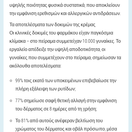
υψηλής ποιότητας φυσικά συστατικά, που αποκλείουν
την εμφάνιση ερεθισμών και αλλεργικών αντιδράσεων.
Τα αποτελέσματα των δοκιμών της κρέμας
Οι κλινικές δοκιμές του φαρμάκου είχαν παγκόσμια
κλίμακα – στο πείραμα συμμετείχαν 10.000 γυναίκες. Το
εργαλείο απέδειξε την υψηλή αποδοτικότητα, οι
γυναίκες που συμμετέχουν στο πείραμα, σημείωσαν τα
ακόλουθα αποτελέσματα:
99% τοις εκατό των υποκειμένων επιβεβαίωσε την
πλήρη εξάλειψη των ρυτίδων;
77% σημείωσε σαφή θετική αλλαγή στην εμφάνιση
του δέρματος σε 8 ημέρες από τη χρήση;
Το 81% από αυτούς ανέφεραν βελτίωση του
χρώματος του δέρματος και οβάλ πρόσωπο, μέσα